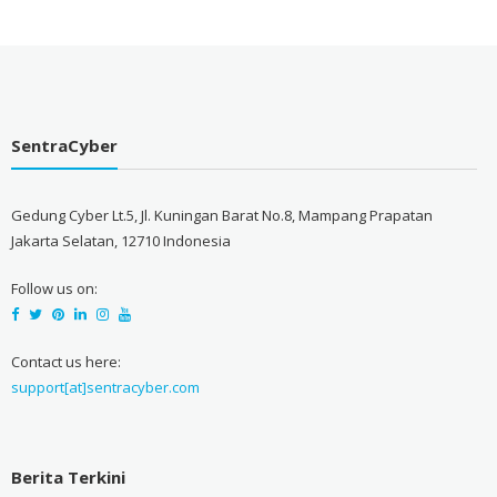
SentraCyber
Gedung Cyber Lt.5, Jl. Kuningan Barat No.8, Mampang Prapatan
Jakarta Selatan, 12710 Indonesia
Follow us on:
Contact us here:
support[at]sentracyber.com
Berita Terkini