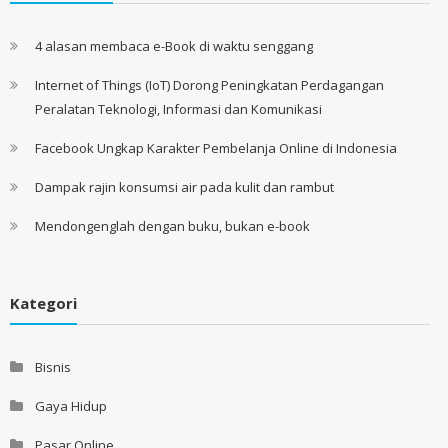
4 alasan membaca e-Book di waktu senggang
Internet of Things (IoT) Dorong Peningkatan Perdagangan
Peralatan Teknologi, Informasi dan Komunikasi
Facebook Ungkap Karakter Pembelanja Online di Indonesia
Dampak rajin konsumsi air pada kulit dan rambut
Mendongenglah dengan buku, bukan e-book
Kategori
Bisnis
Gaya Hidup
Pasar Online