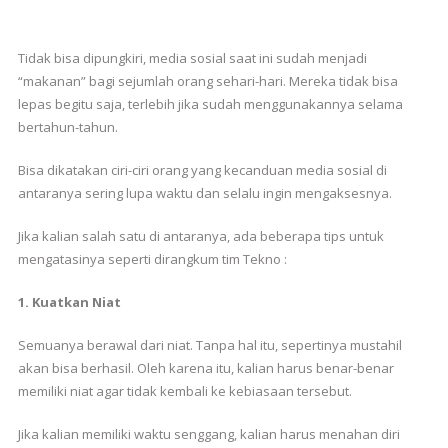
Tidak bisa dipungkiri, media sosial saat ini sudah menjadi
“makanan” bagi sejumlah orang sehari-hari. Mereka tidak bisa
lepas begitu saja, terlebih jika sudah menggunakannya selama
bertahun-tahun.
Bisa dikatakan ciri-ciri orang yang kecanduan media sosial di
antaranya sering lupa waktu dan selalu ingin mengaksesnya.
Jika kalian salah satu di antaranya, ada beberapa tips untuk
mengatasinya seperti dirangkum tim Tekno :
1. Kuatkan Niat
Semuanya berawal dari niat. Tanpa hal itu, sepertinya mustahil
akan bisa berhasil. Oleh karena itu, kalian harus benar-benar
memiliki niat agar tidak kembali ke kebiasaan tersebut.
Jika kalian memiliki waktu senggang, kalian harus menahan diri