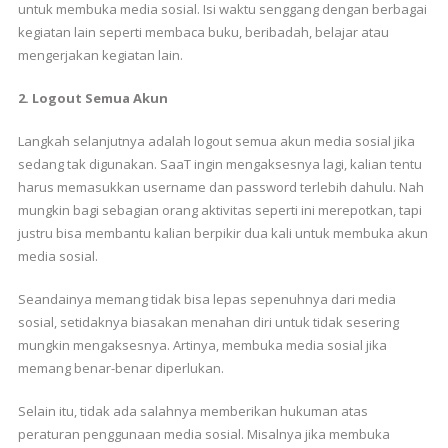
untuk membuka media sosial. Isi waktu senggang dengan berbagai
kegiatan lain seperti membaca buku, beribadah, belajar atau
mengerjakan kegiatan lain.
2. Logout Semua Akun
Langkah selanjutnya adalah logout semua akun media sosial jika
sedang tak digunakan. SaaT ingin mengaksesnya lagi, kalian tentu
harus memasukkan username dan password terlebih dahulu. Nah
mungkin bagi sebagian orang aktivitas seperti ini merepotkan, tapi
justru bisa membantu kalian berpikir dua kali untuk membuka akun
media sosial.
Seandainya memang tidak bisa lepas sepenuhnya dari media
sosial, setidaknya biasakan menahan diri untuk tidak sesering
mungkin mengaksesnya. Artinya, membuka media sosial jika
memang benar-benar diperlukan.
Selain itu, tidak ada salahnya memberikan hukuman atas
peraturan penggunaan media sosial. Misalnya jika membuka