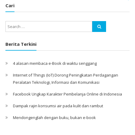
Cari
Berita Terkini
4 alasan membaca e-Book di waktu senggang
Internet of Things (IoT) Dorong Peningkatan Perdagangan
Peralatan Teknologi, Informasi dan Komunikasi
Facebook Ungkap Karakter Pembelanja Online di Indonesia
Dampak rajin konsumsi air pada kulit dan rambut
Mendongenglah dengan buku, bukan e-book