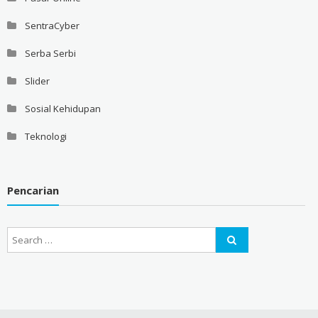
SentraCyber
Serba Serbi
Slider
Sosial Kehidupan
Teknologi
Pencarian