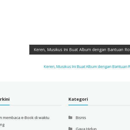
Keren, Musikus Ini Buat Album dengan Bantuan Ro
Keren, Musikus Ini Buat Album dengan Bantuan 
rkini
Kategori
an membaca e-Book di waktu
Bisnis
ang
Gaya Hidup