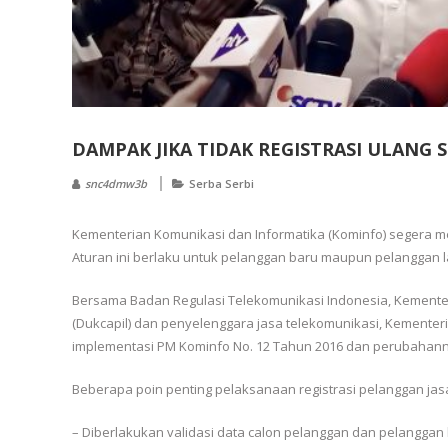
DAMPAK JIKA TIDAK REGISTRASI ULANG 
snc4dmw3b
Serba Serbi
Kementerian Komunikasi dan Informatika (Kominfo) segera me
Aturan ini berlaku untuk pelanggan baru maupun pelanggan la
Bersama Badan Regulasi Telekomunikasi Indonesia, Kementeri
(Dukcapil) dan penyelenggara jasa telekomunikasi, Kementer
implementasi PM Kominfo No. 12 Tahun 2016 dan perubahann
Beberapa poin penting pelaksanaan registrasi pelanggan jasa
– Diberlakukan validasi data calon pelanggan dan pelangga