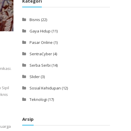
Kategori
Bisnis
(22)
Gaya Hidup
(11)
Pasar Online
(1)
SentraCyber
(4)
Serba Serbi
(14)
nikasi.
Slider
(3)
Sipil
Sosial Kehidupan
(12)
eknis
Teknologi
(17)
Arsip
luarga