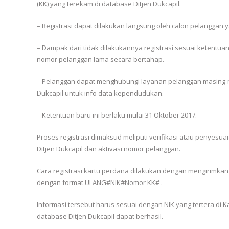
(KK) yang terekam di database Ditjen Dukcapil.
– Registrasi dapat dilakukan langsung oleh calon pelanggan y
– Dampak dari tidak dilakukannya registrasi sesuai ketentua
nomor pelanggan lama secara bertahap.
– Pelanggan dapat menghubungi layanan pelanggan masing-mas
Dukcapil untuk info data kependudukan.
– Ketentuan baru ini berlaku mulai 31 Oktober 2017.
Proses registrasi dimaksud meliputi verifikasi atau penyesu
Ditjen Dukcapil dan aktivasi nomor pelanggan.
Cara registrasi kartu perdana dilakukan dengan mengirimk
dengan format ULANG#NIK#Nomor KK# .
Informasi tersebut harus sesuai dengan NIK yang tertera di K
database Ditjen Dukcapil dapat berhasil.