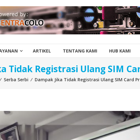
AYANAN
ARTIKEL
TENTANG KAMI
HUB KAMI
a Tidak Registrasi Ulang SIM Ca
⁄
Serba Serbi
⁄
Dampak Jika Tidak Registrasi Ulang SIM Card P