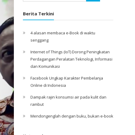
Berita Terkini
4 alasan membaca e-Book di waktu
senggang
Internet of Things (IoT) Dorong Peningkatan
Perdagangan Peralatan Teknologi, Informasi
dan Komunikasi
Facebook Ungkap Karakter Pembelanja
Online di Indonesia
Dampak rajin konsumsi air pada kulit dan
rambut
Mendongenglah dengan buku, bukan e-book