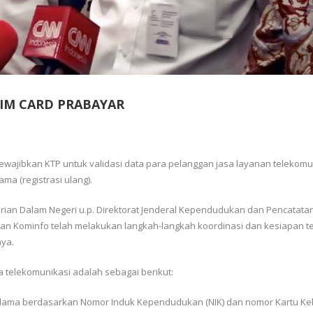
SIM CARD PRABAYAR
wajibkan KTP untuk validasi data para pelanggan jasa layanan telekomu
ma (registrasi ulang).
an Dalam Negeri u.p. Direktorat Jenderal Kependudukan dan Pencatatan 
ian Kominfo telah melakukan langkah-langkah koordinasi dan kesiapan t
ya.
 telekomunikasi adalah sebagai berikut:
n lama berdasarkan Nomor Induk Kependudukan (NIK) dan nomor Kartu Ke