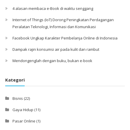
4 alasan membaca e-Book di waktu senggang
Internet of Things (IoT) Dorong Peningkatan Perdagangan
Peralatan Teknologi, Informasi dan Komunikasi
Facebook Ungkap Karakter Pembelanja Online di Indonesia
Dampak rajin konsumsi air pada kulit dan rambut
Mendongenglah dengan buku, bukan e-book
Kategori
Bisnis
(22)
Gaya Hidup
(11)
Pasar Online
(1)