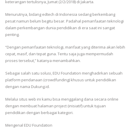
keterangan tertulisnya, Jumat (2/2/2018) di Jakarta.
Menurutnya, bidang edtech di Indonesia sedang berkembang
pesat namun belum begitu besar. Padahal pemanfaatan teknologi
dalam perkembangan dunia pendidikan di era saat ini sangat
penting.
“Dengan pemanfaatan teknologi, manfaat yang diterima akan lebih
cepat, masif, dan tepat guna. Tentu saja juga mempermudah
proses tersebut,” katanya menambahkan.
Sebagai salah satu solusi, EDU Foundation menghadirkan sebuah
platform pendanaan (crowdfunding) khusus untuk pendidikan
dengan nama Dukung.id.
Melalui situs web ini kamu bisa menggalang dana secara online
dengan membuat halaman project (inisiatif) untuk tujuan
pendidikan dengan berbagai kategori.
Mengenal EDU Foundation