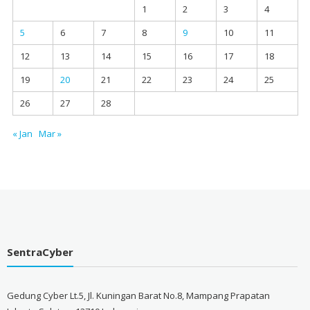
1
2
3
4
5
6
7
8
9
10
11
12
13
14
15
16
17
18
19
20
21
22
23
24
25
26
27
28
« Jan
Mar »
SentraCyber
Gedung Cyber Lt.5, Jl. Kuningan Barat No.8, Mampang Prapatan