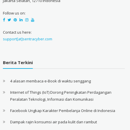
Jakarta Selatan, 12710 Indonesia
Follow us on:
Contact us here:
support[at]sentracyber.com
Berita Terkini
4 alasan membaca e-Book di waktu senggang
Internet of Things (IoT) Dorong Peningkatan Perdagangan
Peralatan Teknologi, Informasi dan Komunikasi
Facebook Ungkap Karakter Pembelanja Online di Indonesia
Dampak rajin konsumsi air pada kulit dan rambut