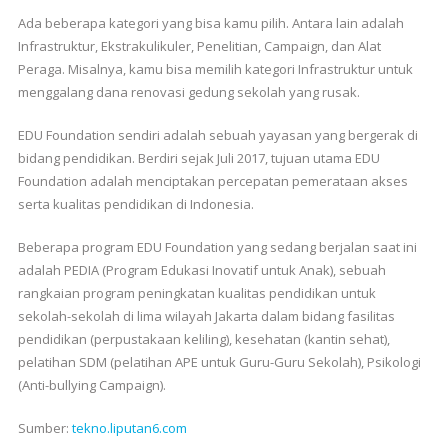
Ada beberapa kategori yang bisa kamu pilih. Antara lain adalah
Infrastruktur, Ekstrakulikuler, Penelitian, Campaign, dan Alat
Peraga. Misalnya, kamu bisa memilih kategori Infrastruktur untuk
menggalang dana renovasi gedung sekolah yang rusak.
EDU Foundation sendiri adalah sebuah yayasan yang bergerak di
bidang pendidikan. Berdiri sejak Juli 2017, tujuan utama EDU
Foundation adalah menciptakan percepatan pemerataan akses
serta kualitas pendidikan di Indonesia.
Beberapa program EDU Foundation yang sedang berjalan saat ini
adalah PEDIA (Program Edukasi Inovatif untuk Anak), sebuah
rangkaian program peningkatan kualitas pendidikan untuk
sekolah-sekolah di lima wilayah Jakarta dalam bidang fasilitas
pendidikan (perpustakaan keliling), kesehatan (kantin sehat),
pelatihan SDM (pelatihan APE untuk Guru-Guru Sekolah), Psikologi
(Anti-bullying Campaign).
Sumber:
tekno.liputan6.com