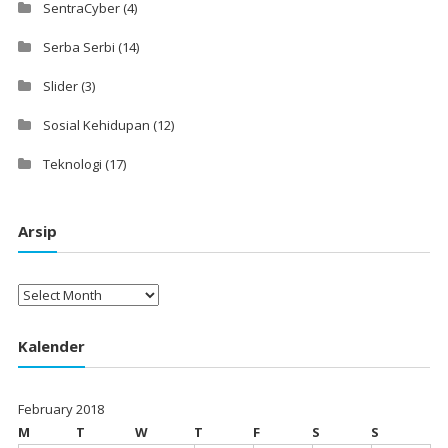
SentraCyber
(4)
Serba Serbi
(14)
Slider
(3)
Sosial Kehidupan
(12)
Teknologi
(17)
Arsip
Arsip
Kalender
February 2018
M
T
W
T
F
S
S