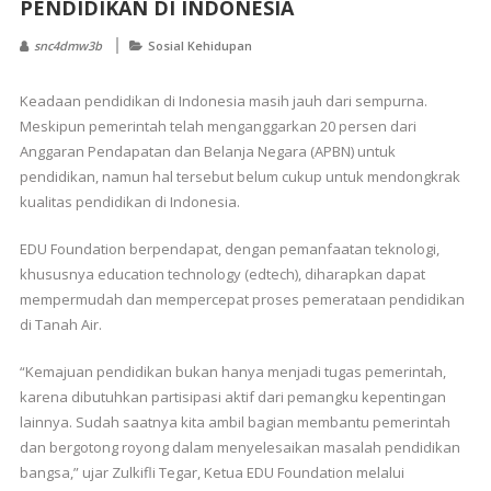
PENDIDIKAN DI INDONESIA
snc4dmw3b
Sosial Kehidupan
Keadaan pendidikan di Indonesia masih jauh dari sempurna.
Meskipun pemerintah telah menganggarkan 20 persen dari
Anggaran Pendapatan dan Belanja Negara (APBN) untuk
pendidikan, namun hal tersebut belum cukup untuk mendongkrak
kualitas pendidikan di Indonesia.
EDU Foundation berpendapat, dengan pemanfaatan teknologi,
khususnya education technology (edtech), diharapkan dapat
mempermudah dan mempercepat proses pemerataan pendidikan
di Tanah Air.
“Kemajuan pendidikan bukan hanya menjadi tugas pemerintah,
karena dibutuhkan partisipasi aktif dari pemangku kepentingan
lainnya. Sudah saatnya kita ambil bagian membantu pemerintah
dan bergotong royong dalam menyelesaikan masalah pendidikan
bangsa,” ujar Zulkifli Tegar, Ketua EDU Foundation melalui