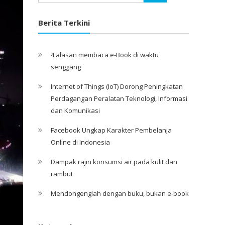
Berita Terkini
4 alasan membaca e-Book di waktu
senggang
Internet of Things (IoT) Dorong Peningkatan
Perdagangan Peralatan Teknologi, Informasi
dan Komunikasi
Facebook Ungkap Karakter Pembelanja
Online di Indonesia
Dampak rajin konsumsi air pada kulit dan
rambut
Mendongenglah dengan buku, bukan e-book