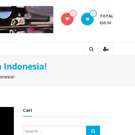
0
0
TOTAL
Rp0,00
 Indonesia!
onesia!
Cari