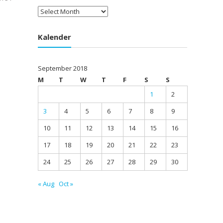
Arsip
Kalender
September 2018
M
T
W
T
F
S
S
1
2
3
4
5
6
7
8
9
10
11
12
13
14
15
16
17
18
19
20
21
22
23
24
25
26
27
28
29
30
« Aug
Oct »