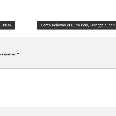
Triliun
Cerita Relawan di Bumi Palu, Donggala, dan 
are marked
*