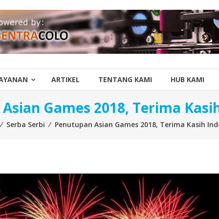
AYANAN
ARTIKEL
TENTANG KAMI
HUB KAMI
Asian Games 2018, Terima Kasih
⁄
Serba Serbi
⁄
Penutupan Asian Games 2018, Terima Kasih Ind