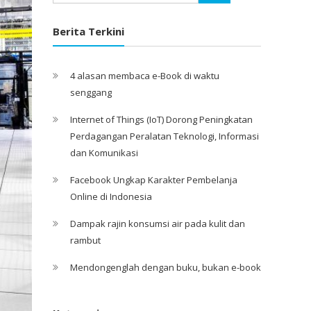
Berita Terkini
4 alasan membaca e-Book di waktu
senggang
Internet of Things (IoT) Dorong Peningkatan
Perdagangan Peralatan Teknologi, Informasi
dan Komunikasi
Facebook Ungkap Karakter Pembelanja
Online di Indonesia
Dampak rajin konsumsi air pada kulit dan
rambut
Mendongenglah dengan buku, bukan e-book