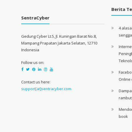
Berita Te
SentraCyber
4 alas
sengg
Gedung Cyber Lt.5, Jl. Kuningan Barat No.8,
Mampang Prapatan Jakarta Selatan, 12710
Interne
Indonesia
Pening
Teknol
Follow us on:
Facebo
Online 
Contact us here:
support[at]sentracyber.com
Dampak 
rambut
Mendon
book