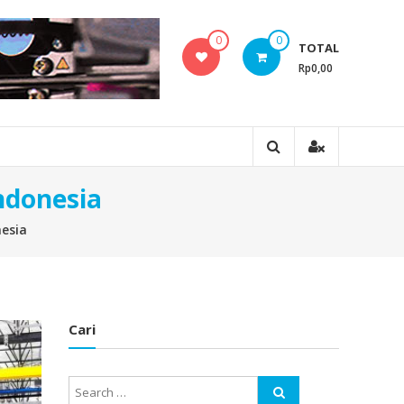
0
0
TOTAL
Rp0,00
ndonesia
nesia
Cari