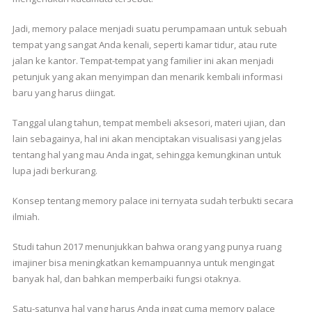
Jadi, memory palace menjadi suatu perumpamaan untuk sebuah
tempat yang sangat Anda kenali, seperti kamar tidur, atau rute
jalan ke kantor. Tempat-tempat yang familier ini akan menjadi
petunjuk yang akan menyimpan dan menarik kembali informasi
baru yang harus diingat.
Tanggal ulang tahun, tempat membeli aksesori, materi ujian, dan
lain sebagainya, hal ini akan menciptakan visualisasi yang jelas
tentang hal yang mau Anda ingat, sehingga kemungkinan untuk
lupa jadi berkurang.
Konsep tentang memory palace ini ternyata sudah terbukti secara
ilmiah.
Studi tahun 2017 menunjukkan bahwa orang yang punya ruang
imajiner bisa meningkatkan kemampuannya untuk mengingat
banyak hal, dan bahkan memperbaiki fungsi otaknya.
Satu-satunya hal yang harus Anda ingat cuma memory palace