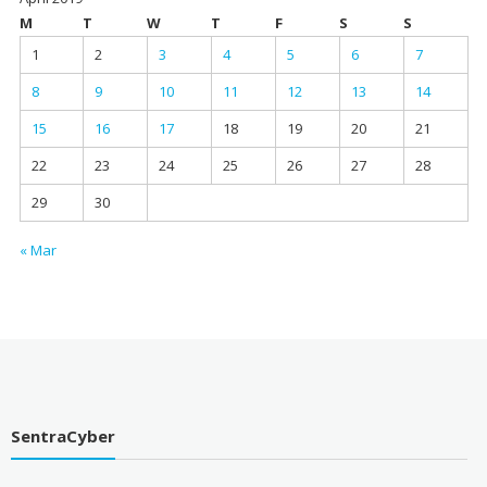
M
T
W
T
F
S
S
1
2
3
4
5
6
7
8
9
10
11
12
13
14
15
16
17
18
19
20
21
22
23
24
25
26
27
28
29
30
« Mar
SentraCyber