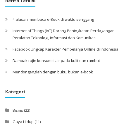
Berita Terkini
4 alasan membaca e-Book di waktu senggang
Internet of Things (IoT) Dorong Peningkatan Perdagangan
Peralatan Teknologi, Informasi dan Komunikasi
Facebook Ungkap Karakter Pembelanja Online di Indonesia
Dampak rajin konsumsi air pada kulit dan rambut
Mendongenglah dengan buku, bukan e-book
Kategori
Bisnis
(22)
Gaya Hidup
(11)