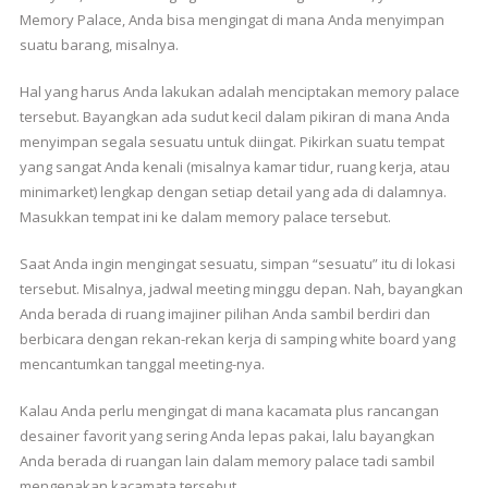
Memory Palace, Anda bisa mengingat di mana Anda menyimpan
suatu barang, misalnya.
Hal yang harus Anda lakukan adalah menciptakan memory palace
tersebut. Bayangkan ada sudut kecil dalam pikiran di mana Anda
menyimpan segala sesuatu untuk diingat. Pikirkan suatu tempat
yang sangat Anda kenali (misalnya kamar tidur, ruang kerja, atau
minimarket) lengkap dengan setiap detail yang ada di dalamnya.
Masukkan tempat ini ke dalam memory palace tersebut.
Saat Anda ingin mengingat sesuatu, simpan “sesuatu” itu di lokasi
tersebut. Misalnya, jadwal meeting minggu depan. Nah, bayangkan
Anda berada di ruang imajiner pilihan Anda sambil berdiri dan
berbicara dengan rekan-rekan kerja di samping white board yang
mencantumkan tanggal meeting-nya.
Kalau Anda perlu mengingat di mana kacamata plus rancangan
desainer favorit yang sering Anda lepas pakai, lalu bayangkan
Anda berada di ruangan lain dalam memory palace tadi sambil
mengenakan kacamata tersebut.