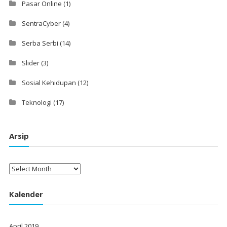
Pasar Online
(1)
SentraCyber
(4)
Serba Serbi
(14)
Slider
(3)
Sosial Kehidupan
(12)
Teknologi
(17)
Arsip
Arsip
Kalender
April 2019