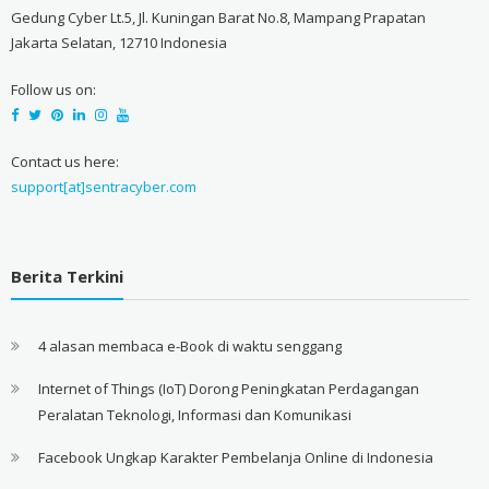
Gedung Cyber Lt.5, Jl. Kuningan Barat No.8, Mampang Prapatan
Jakarta Selatan, 12710 Indonesia
Follow us on:
Contact us here:
support[at]sentracyber.com
Berita Terkini
4 alasan membaca e-Book di waktu senggang
Internet of Things (IoT) Dorong Peningkatan Perdagangan
Peralatan Teknologi, Informasi dan Komunikasi
Facebook Ungkap Karakter Pembelanja Online di Indonesia