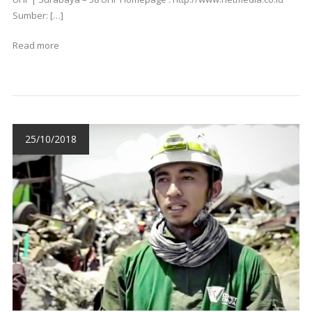
Sumber: […]
Read more
25/10/2018