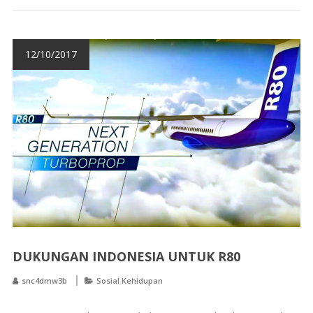
12/10/2017
DUKUNGAN INDONESIA UNTUK R80
snc4dmw3b
Sosial Kehidupan