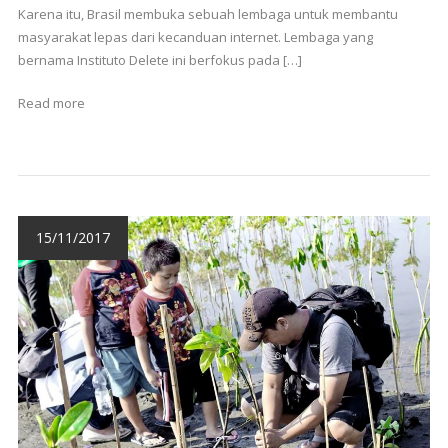
Karena itu, Brasil membuka sebuah lembaga untuk membantu
masyarakat lepas dari kecanduan internet. Lembaga yang
bernama Instituto Delete ini berfokus pada […]
Read more
15/11/2017