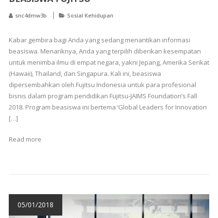
snc4dmw3b
Sosial Kehidupan
Kabar gembira bagi Anda yang sedang menantikan informasi
beasiswa. Menariknya, Anda yang terpilih diberikan kesempatan
untuk menimba ilmu di empat negara, yakni Jepang, Amerika Serikat
(Hawaii), Thailand, dan Singapura. Kali ini, beasiswa
dipersembahkan oleh Fujitsu Indonesia untuk para profesional
bisnis dalam program pendidikan Fujitsu-JAIMS Foundation’s Fall
2018. Program beasiswa ini bertema ‘Global Leaders for Innovation
[…]
Read more
05/01/2018