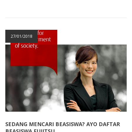
27/01/2018
SEDANG MENCARI BEASISWA? AYO DAFTAR
BEASISWA FUJITSU