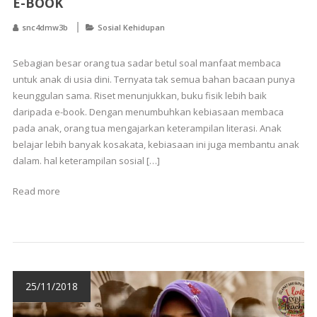
E-BOOK
snc4dmw3b
Sosial Kehidupan
Sebagian besar orang tua sadar betul soal manfaat membaca
untuk anak di usia dini. Ternyata tak semua bahan bacaan punya
keunggulan sama. Riset menunjukkan, buku fisik lebih baik
daripada e-book. Dengan menumbuhkan kebiasaan membaca
pada anak, orang tua mengajarkan keterampilan literasi. Anak
belajar lebih banyak kosakata, kebiasaan ini juga membantu anak
dalam. hal keterampilan sosial […]
Read more
25/11/2018