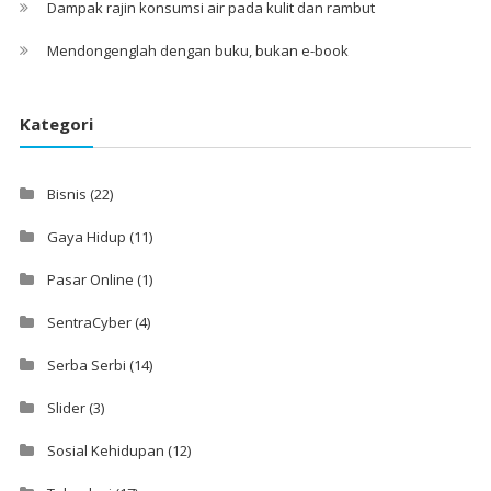
Dampak rajin konsumsi air pada kulit dan rambut
Mendongenglah dengan buku, bukan e-book
Kategori
Bisnis
(22)
Gaya Hidup
(11)
Pasar Online
(1)
SentraCyber
(4)
Serba Serbi
(14)
Slider
(3)
Sosial Kehidupan
(12)