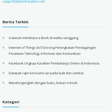
support[at]sentracyber.com
Berita Terkini
4 alasan membaca e-Book di waktu senggang
Internet of Things (IoT) Dorong Peningkatan Perdagangan
Peralatan Teknologi, Informasi dan Komunikasi
Facebook Ungkap Karakter Pembelanja Online di Indonesia
Dampak rajin konsumsi air pada kulit dan rambut
Mendongenglah dengan buku, bukan e-book
Kategori