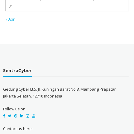
31
« Apr
SentraCyber
Gedung Cyber Lt.5, Jl. Kuningan Barat No.8, Mampang Prapatan
Jakarta Selatan, 12710 Indonesia
Follow us on:
Contact us here: