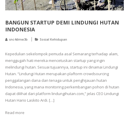
BANGUN STARTUP DEMI LINDUNGI HUTAN
INDONESIA
snc4dmw3b
Sosial Kehidupan
Kepedulian sekelompok pemuda asal Semarang terhadap alam,
menggugah hati mereka mencetuskan startup yang ingin
melindungi hutan. Sesuai tujuannya, startup ini dinamai Lindungi
Hutan. “Lindungi Hutan merupakan plaftorm crowdsourcing
penggalangan dana dan tenaga untuk penghijauan hutan
Indonesia, yang mana monitoring perkembangan pohon di hutan
dapat dilihat dari platform lindungihutan.com,” jelas CEO Lindungi
Hutan Hario Laskito Ardi. […]
Read more