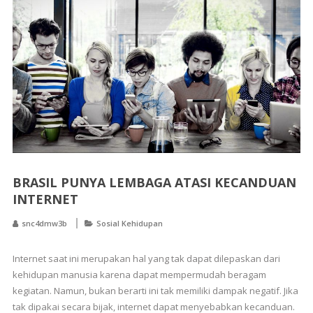
BRASIL PUNYA LEMBAGA ATASI KECANDUAN
INTERNET
snc4dmw3b
Sosial Kehidupan
Internet saat ini merupakan hal yang tak dapat dilepaskan dari
kehidupan manusia karena dapat mempermudah beragam
kegiatan. Namun, bukan berarti ini tak memiliki dampak negatif. Jika
tak dipakai secara bijak, internet dapat menyebabkan kecanduan.