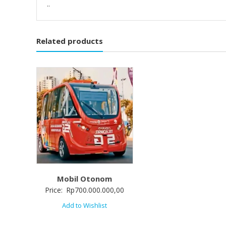
..
Related products
Mobil Otonom
Price:
Rp
700.000.000,00
Add to Wishlist