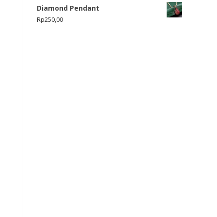
Diamond Pendant
Rp
250,00