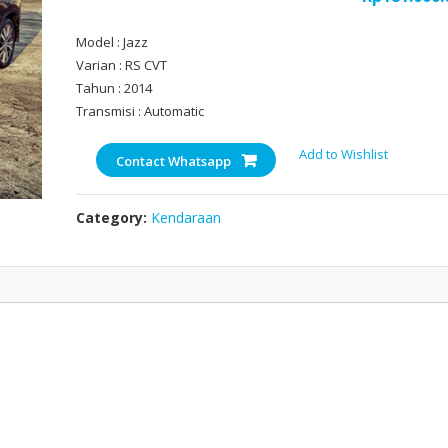
Model : Jazz
Varian : RS CVT
Tahun : 2014
Transmisi : Automatic
Add to Wishlist
Contact Whatsapp
Category:
Kendaraan