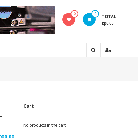
0
0
TOTAL
Rp0,00
Cart
L
No products in the cart.
000,00