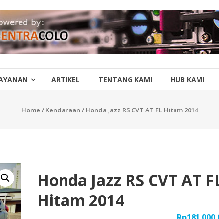
AYANAN
ARTIKEL
TENTANG KAMI
HUB KAMI
Home
/
Kendaraan
/ Honda Jazz RS CVT AT FL Hitam 2014
Honda Jazz RS CVT AT F
Hitam 2014
Rp
181.000.