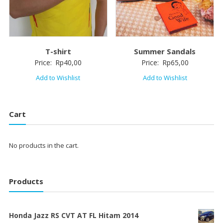
T-shirt
Summer Sandals
Price:
Rp
40,00
Price:
Rp
65,00
Add to Wishlist
Add to Wishlist
Cart
No products in the cart.
Products
Honda Jazz RS CVT AT FL Hitam 2014