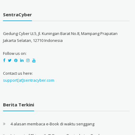
SentraCyber
Gedung Cyber Lt.5, Jl. Kuningan Barat No.8, Mampang Prapatan
Jakarta Selatan, 12710 Indonesia
Follow us on:
Contact us here:
support[at]sentracyber.com
Berita Terkini
4 alasan membaca e-Book di waktu senggang