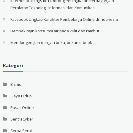
Internet of Things (IoT) Dorong Peningkatan Perdagangan
Peralatan Teknologi, Informasi dan Komunikasi
Facebook Ungkap Karakter Pembelanja Online di Indonesia
Dampak rajin konsumsi air pada kulit dan rambut
Mendongenglah dengan buku, bukan e-book
Kategori
Bisnis
Gaya Hidup
Pasar Online
SentraCyber
Serba Serbi