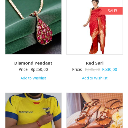
SALE!
Diamond Pendant
Red Sari
Price:
Rp
250,00
Price:
Rp
35,00
Rp
30,00
Add to Wishlist
Add to Wishlist