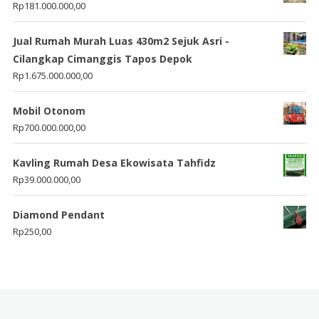
Rp
181.000.000,00
Jual Rumah Murah Luas 430m2 Sejuk Asri -
Cilangkap Cimanggis Tapos Depok
Rp
1.675.000.000,00
Mobil Otonom
Rp
700.000.000,00
Kavling Rumah Desa Ekowisata Tahfidz
Rp
39.000.000,00
Diamond Pendant
Rp
250,00