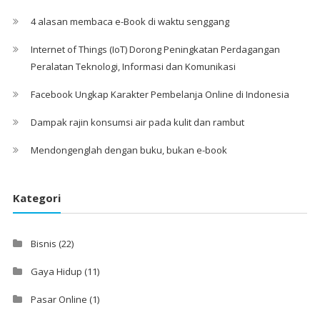
4 alasan membaca e-Book di waktu senggang
Internet of Things (IoT) Dorong Peningkatan Perdagangan
Peralatan Teknologi, Informasi dan Komunikasi
Facebook Ungkap Karakter Pembelanja Online di Indonesia
Dampak rajin konsumsi air pada kulit dan rambut
Mendongenglah dengan buku, bukan e-book
Kategori
Bisnis
(22)
Gaya Hidup
(11)
Pasar Online
(1)