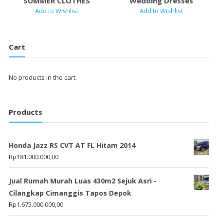
SUMMER CLOTHES
Wedding Dresses
Add to Wishlist
Add to Wishlist
Cart
No products in the cart.
Products
Honda Jazz RS CVT AT FL Hitam 2014
Rp
181.000.000,00
Jual Rumah Murah Luas 430m2 Sejuk Asri -
Cilangkap Cimanggis Tapos Depok
Rp
1.675.000.000,00