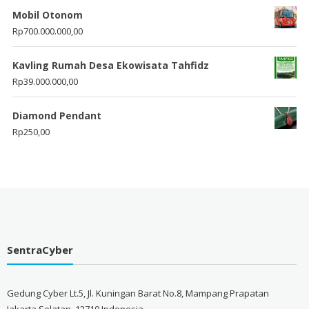
Mobil Otonom
Rp
700.000.000,00
Kavling Rumah Desa Ekowisata Tahfidz
Rp
39.000.000,00
Diamond Pendant
Rp
250,00
SentraCyber
Gedung Cyber Lt.5, Jl. Kuningan Barat No.8, Mampang Prapatan