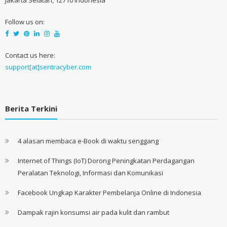
Jakarta Selatan, 12710 Indonesia
Follow us on:
Contact us here:
support[at]sentracyber.com
Berita Terkini
4 alasan membaca e-Book di waktu senggang
Internet of Things (IoT) Dorong Peningkatan Perdagangan
Peralatan Teknologi, Informasi dan Komunikasi
Facebook Ungkap Karakter Pembelanja Online di Indonesia
Dampak rajin konsumsi air pada kulit dan rambut