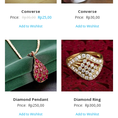
Converse
Converse
Price:
Rp
30,00
Rp
25,00
Price:
Rp
30,00
Add to Wishlist
Add to Wishlist
Diamond Pendant
Diamond Ring
Price:
Rp
250,00
Price:
Rp
300,00
Add to Wishlist
Add to Wishlist