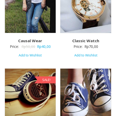
Causal Wear
Classic Watch
Price:
Rp
50,00
Rp
40,00
Price:
Rp
70,00
Add to Wishlist
Add to Wishlist
SALE!