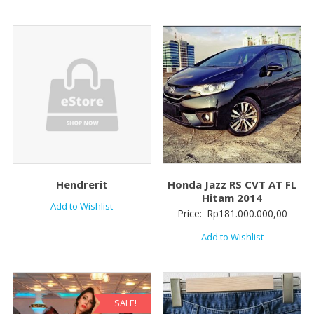
Hendrerit
Honda Jazz RS CVT AT FL
Hitam 2014
Add to Wishlist
Price:
Rp
181.000.000,00
Add to Wishlist
SALE!