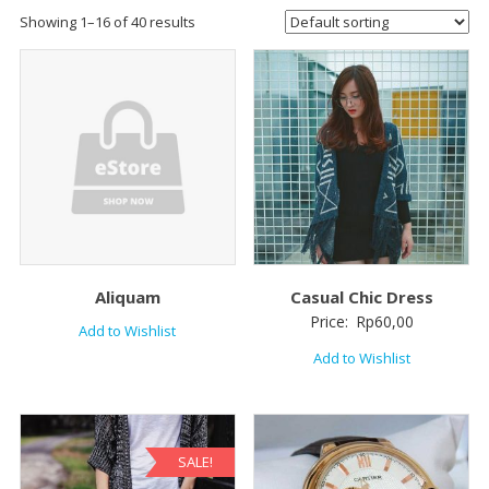
Showing 1–16 of 40 results
Aliquam
Casual Chic Dress
Price:
Rp
60,00
Add to Wishlist
Add to Wishlist
SALE!