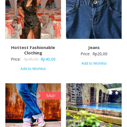
Hottest Fashionable
Jeans
Clothing
Price:
Rp
20,00
Price:
Rp
45,00
Rp
40,00
Add to Wishlist
Add to Wishlist
SALE!