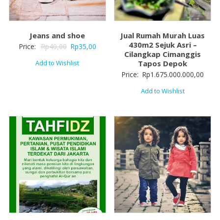
Jeans and shoe
Jual Rumah Murah Luas
430m2 Sejuk Asri –
Price:
Rp
40,00
Rp
35,00
Cilangkap Cimanggis
Add to Wishlist
Tapos Depok
Price:
Rp
1.675.000.000,00
Add to Wishlist