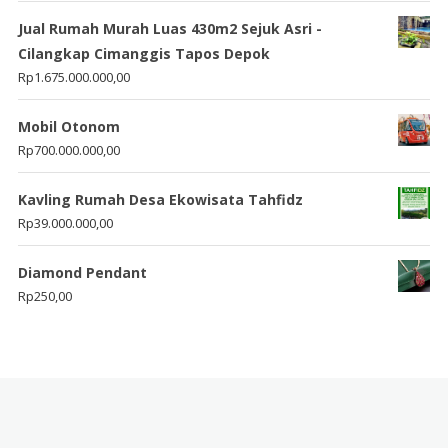
Jual Rumah Murah Luas 430m2 Sejuk Asri -
Cilangkap Cimanggis Tapos Depok
Rp
1.675.000.000,00
Mobil Otonom
Rp
700.000.000,00
Kavling Rumah Desa Ekowisata Tahfidz
Rp
39.000.000,00
Diamond Pendant
Rp
250,00