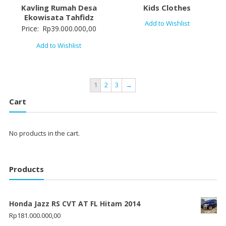
Kavling Rumah Desa
Kids Clothes
Ekowisata Tahfidz
Add to Wishlist
Price:
Rp
39.000.000,00
Add to Wishlist
1
2
3
→
Cart
No products in the cart.
Products
Honda Jazz RS CVT AT FL Hitam 2014
Rp
181.000.000,00